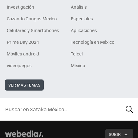
Investigación
Análisis
Cazando Gangas Mexico
Especiales
Celulares y Smartphones
Aplicaciones
Prime Day 2024
Tecnología en México
Móviles android
Telcel
videojuegos
México
VER MÁS TEMAS
BUSCA
SUBIR