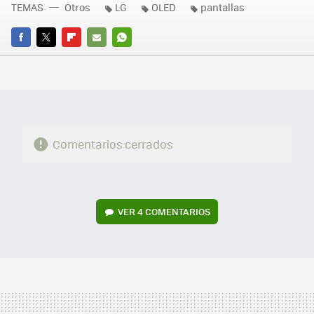
TEMAS
Otros
LG
OLED
pantallas
FACEBOOK
TWITTER
FLIPBOARD
E-
WHATSAPP
MAIL
Comentarios cerrados
VER
4 COMENTARIOS