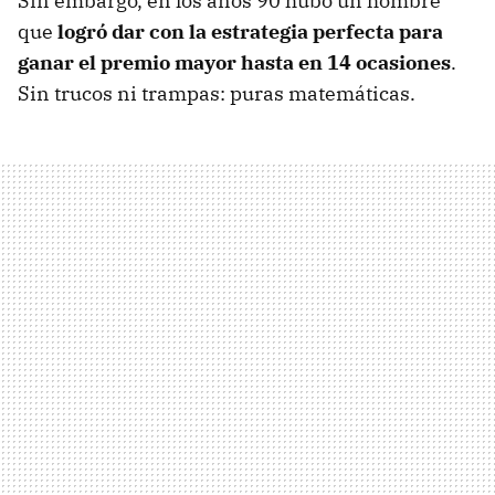
Sin embargo, en los años 90 hubo un hombre
que
logró dar con la estrategia perfecta para
ganar el premio mayor hasta en 14 ocasiones
.
Sin trucos ni trampas: puras matemáticas.