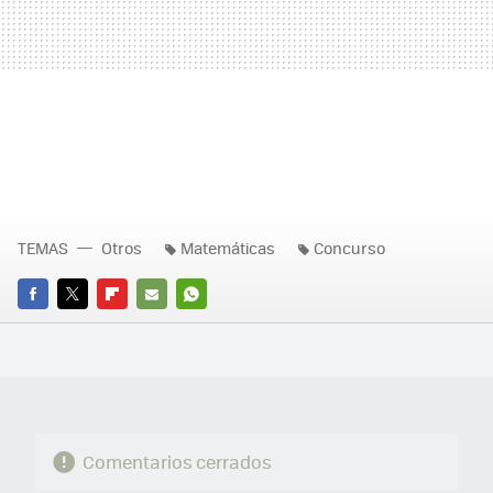
TEMAS
Otros
Matemáticas
Concurso
FACEBOOK
TWITTER
FLIPBOARD
E-
WHATSAPP
MAIL
Comentarios cerrados