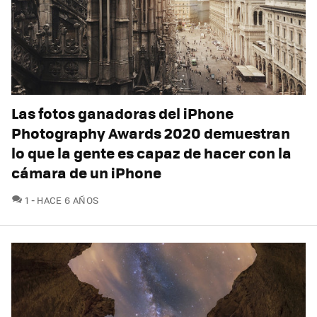
Las fotos ganadoras del iPhone
Photography Awards 2020 demuestran
lo que la gente es capaz de hacer con la
cámara de un iPhone
COMENTARIOS
1
HACE 6 AÑOS