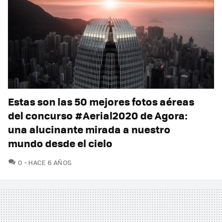
Estas son las 50 mejores fotos aéreas
del concurso #Aerial2020 de Agora:
una alucinante mirada a nuestro
mundo desde el cielo
COMENTARIOS
0
HACE 6 AÑOS