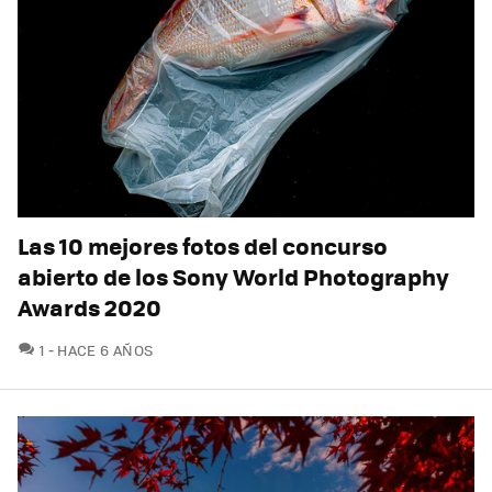
Las 10 mejores fotos del concurso
abierto de los Sony World Photography
Awards 2020
COMENTARIOS
1
HACE 6 AÑOS