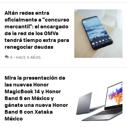
Altán redes entra
oficialmente a "concurso
mercantil": el encargado
de la red de los OMVs
tendrá tiempo extra para
renegociar deudas
COMENTARIOS
6
HACE 5 AÑOS
Mira la presentación de
las nuevas Honor
MagicBook 14 y Honor
Band 6 en México y
gánate una nueva Honor
Band 6 con Xataka
México