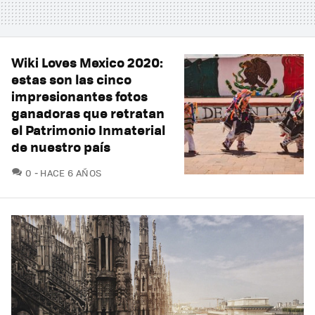
Wiki Loves Mexico 2020:
estas son las cinco
impresionantes fotos
ganadoras que retratan
el Patrimonio Inmaterial
de nuestro país
COMENTARIOS
0
HACE 6 AÑOS