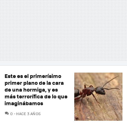
Este es el primerísimo
primer plano de la cara
de una hormiga, y es
más terrorífica de lo que
imaginábamos
COMENTARIOS
0
HACE 3 AÑOS