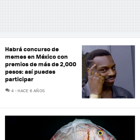
Habrá concurso de
memes en México con
premios de más de 2,000
pesos: así puedes
participar
COMENTARIOS
4
HACE 6 AÑOS