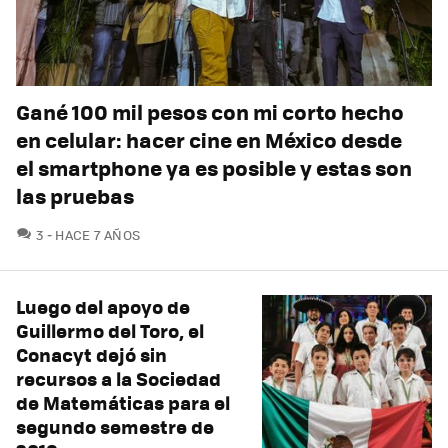
Gané 100 mil pesos con mi corto hecho
en celular: hacer cine en México desde
el smartphone ya es posible y estas son
las pruebas
COMENTARIOS
3
HACE 7 AÑOS
Luego del apoyo de
Guillermo del Toro, el
Conacyt dejó sin
recursos a la Sociedad
de Matemáticas para el
segundo semestre de