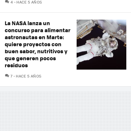
COMENTARIOS
4
HACE 5 AÑOS
La NASA lanza un
concurso para alimentar
astronautas en Marte:
quiere proyectos con
buen sabor, nutritivos y
que generen pocos
residuos
COMENTARIOS
7
HACE 5 AÑOS