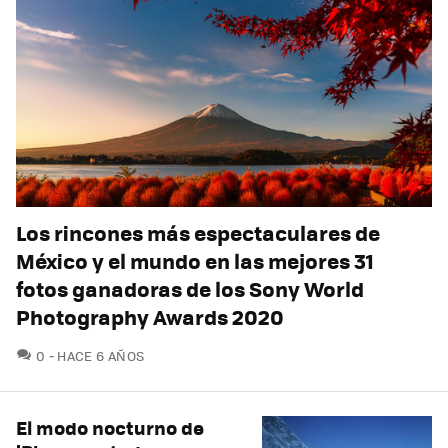
Los rincones más espectaculares de
México y el mundo en las mejores 31
fotos ganadoras de los Sony World
Photography Awards 2020
COMENTARIOS
0
HACE 6 AÑOS
El modo nocturno de