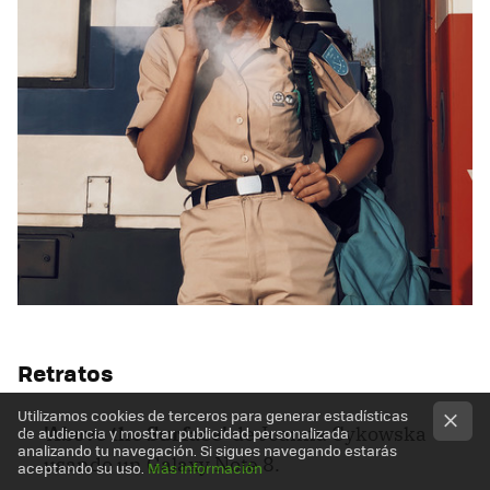
Retratos
Utilizamos cookies de terceros para generar estadísticas
'Above the Surface'
de Joanna Cykowska
de audiencia y mostrar publicidad personalizada
analizando tu navegación. Si sigues navegando estarás
usando un Galaxy Note 8.
aceptando su uso.
Más información