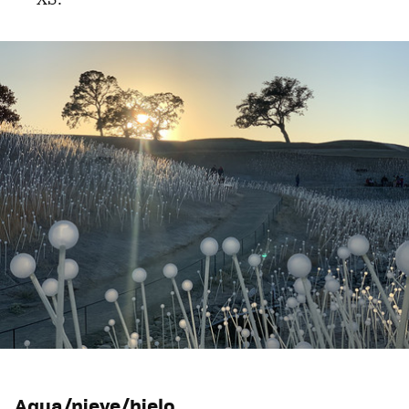
Agua/nieve/hielo