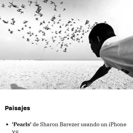
Paisajes
'Pearls'
de Sharon Barezer usando un iPhone
XS.