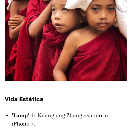
Vida Estática
'Lamp'
de Kuanglong Zhang usando un
iPhone 7.