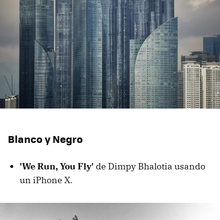
Blanco y Negro
'We Run, You Fly'
de Dimpy Bhalotia usando
un iPhone X.