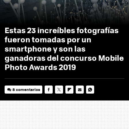
Estas 23 increíbles fotografías
fueron tomadas por un
smartphone y son las
ganadoras del concurso Mobile
Photo Awards 2019
8 comentarios
FACEBOOK
TWITTER
FLIPBOARD
E-
WHATSAPP
MAIL