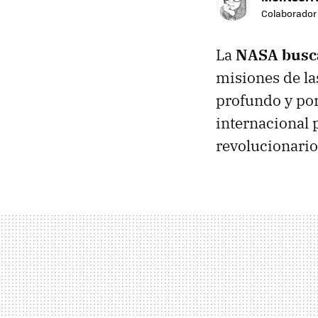
Colaborador
La
NASA busca
misiones de la
profundo y por
internacional 
revolucionario