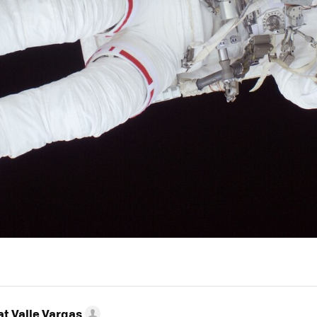
t Valle Vargas