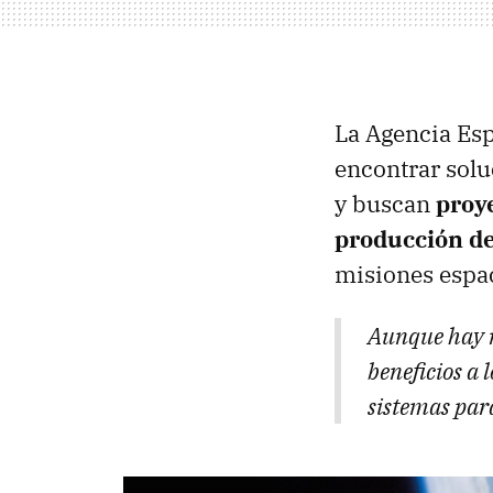
La Agencia Esp
encontrar solu
y buscan
proy
producción de
misiones espac
Aunque hay m
beneficios a 
sistemas para