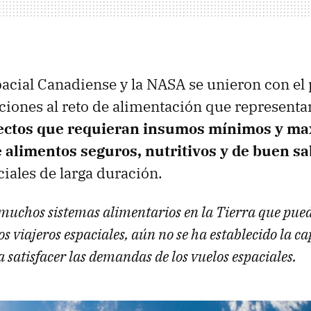
acial Canadiense y la NASA se unieron con el 
ciones al reto de alimentación que representa
ectos que requieran insumos mínimos y ma
 alimentos seguros, nutritivos y de buen s
iales de larga duración.
uchos sistemas alimentarios en la Tierra que pued
los viajeros espaciales, aún no se ha establecido la c
 satisfacer las demandas de los vuelos espaciales.