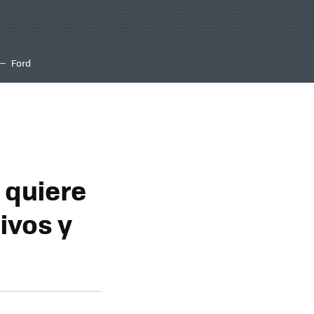
Ford
 quiere
ivos y