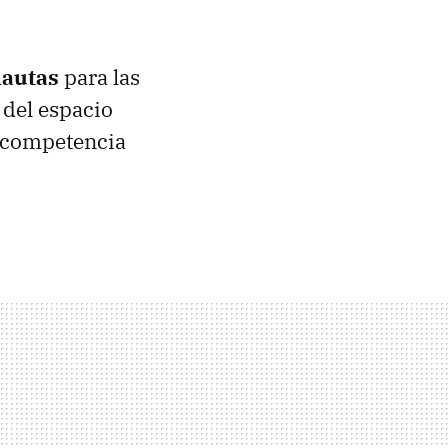
nautas
para las
 del espacio
 competencia