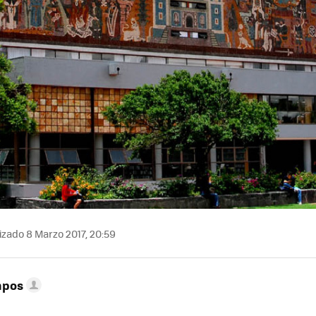
izado 8 Marzo 2017, 20:59
mpos