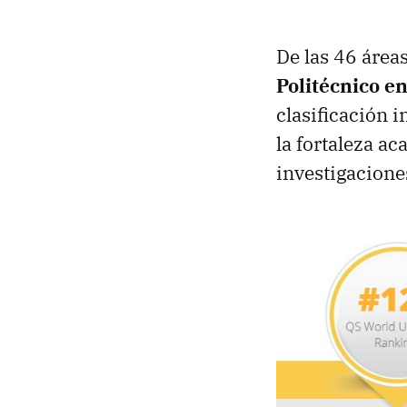
De las 46 área
Politécnico e
clasificación 
la fortaleza ac
investigacione