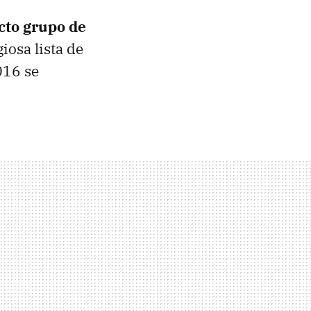
cto grupo de
iosa lista de
016 se