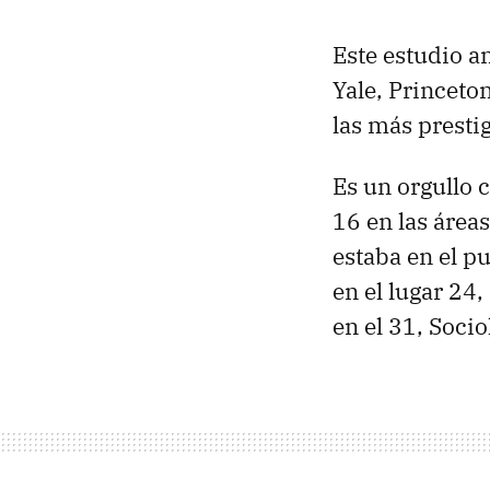
Este estudio a
Yale, Princeto
las más presti
Es un orgullo 
16 en las área
estaba en el p
en el lugar 24
en el 31, Socio