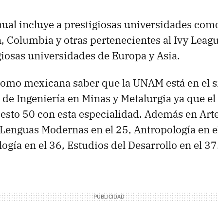
nual incluye a prestigiosas universidades com
n, Columbia y otras pertenecientes al Ivy Leag
giosas universidades de Europa y Asia.
como mexicana saber que la UNAM está en el 
s de Ingeniería en Minas y Metalurgia ya que e
uesto 50 con esta especialidad. Además en Arte
, Lenguas Modernas en el 25, Antropología en 
logía en el 36, Estudios del Desarrollo en el 37