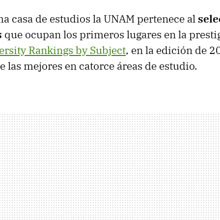
a casa de estudios la UNAM pertenece al
sele
s
que ocupan los primeros lugares en la prestig
rsity Rankings by Subject
, en la edición de 2
e las mejores en catorce áreas de estudio.