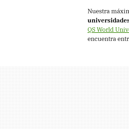
Nuestra máxim
universidade
QS World Unive
encuentra entr