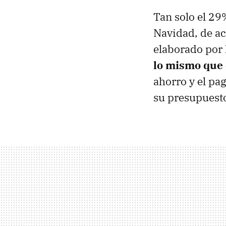
Tan solo el 29
Navidad, de a
elaborado por 
lo mismo que 
ahorro y el pa
su presupuesto