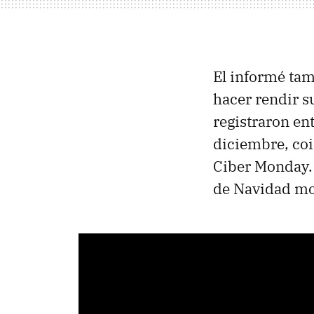
El informé ta
hacer rendir s
registraron en
diciembre, coi
Ciber Monday.
de Navidad mo