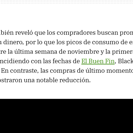
mbién reveló que los compradores buscan pro
u dinero, por lo que los picos de consumo de e
tre la última semana de noviembre y la prime
ncidiendo con las fechas de
El Buen Fin
, Blac
 En contraste, las compras de último moment
straron una notable reducción.