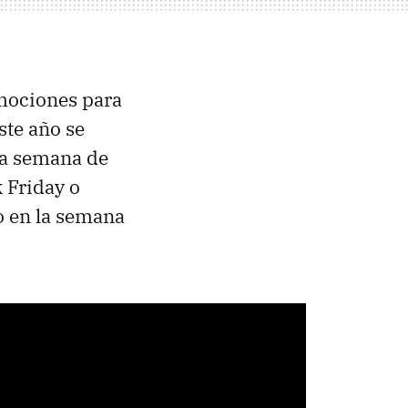
mociones para
ste año se
ra semana de
k Friday o
o en la semana