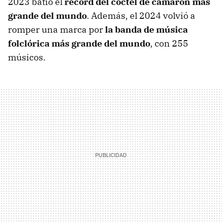
2023 batió el
récord del coctel de camarón más
grande del mundo
. Además, el 2024 volvió a
romper una marca por
la banda de música
folclórica más grande del mundo
, con 255
músicos.