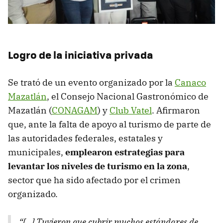
Logro de la iniciativa privada
Se trató de un evento organizado por la
Canaco
Mazatlán
, el Consejo Nacional Gastronómico de
Mazatlán (
CONAGAM
) y
Club Vatel
. Afirmaron
que, ante la falta de apoyo al turismo de parte de
las autoridades federales, estatales y
municipales,
emplearon estrategias para
levantar los niveles de turismo en la zona
,
sector que ha sido afectado por el crimen
organizado.
“[…] Tuvieron que cubrir muchos estándares de