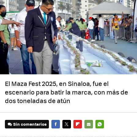
El Maza Fest 2025, en Sinaloa, fue el
escenario para batir la marca, con más de
dos toneladas de atún
Sin comentarios
FACEBOOK
TWITTER
FLIPBOARD
E-
WHATSAPP