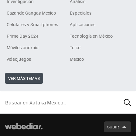
Investigación
Análisis
Cazando Gangas Mexico
Especiales
Celulares y Smartphones
Aplicaciones
Prime Day 2024
Tecnología en México
Móviles android
Telcel
videojuegos
México
VER MÁS TEMAS
BUSCA
SUBIR