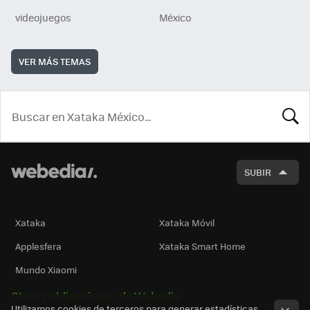
videojuegos
México
VER MÁS TEMAS
BUSCA
SUBIR
Xataka
Xataka Móvil
Applesfera
Xataka Smart Home
Mundo Xiaomi
Otras publicaciones de Webedia
Utilizamos cookies de terceros para generar estadísticas