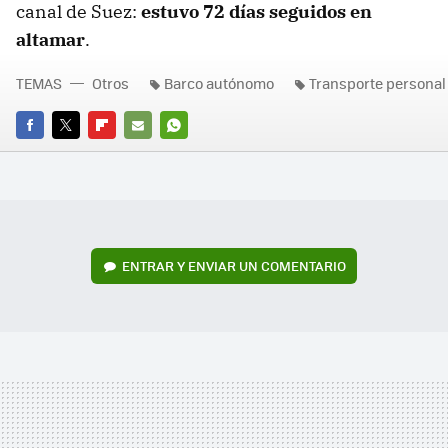
canal de Suez:
estuvo 72 días seguidos en
altamar
.
TEMAS
Otros
Barco autónomo
Transporte personal
FACEBOOK
TWITTER
FLIPBOARD
E-
WHATSAPP
MAIL
ENTRAR Y ENVIAR UN COMENTARIO