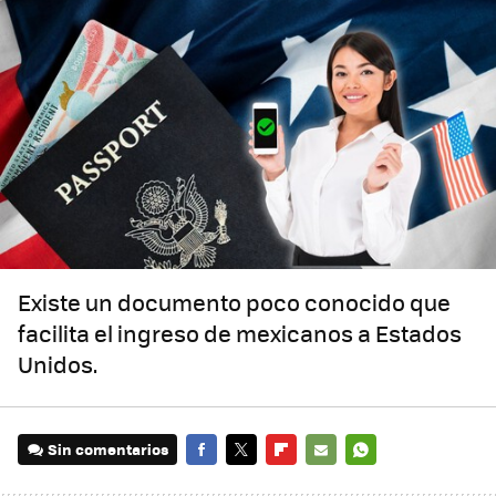
Existe un documento poco conocido que
facilita el ingreso de mexicanos a Estados
Unidos.
Sin comentarios
FACEBOOK
TWITTER
FLIPBOARD
E-
WHATSAPP