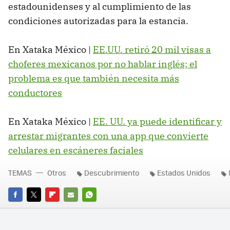
estadounidenses y al cumplimiento de las
condiciones autorizadas para la estancia.
En Xataka México |
EE.UU. retiró 20 mil visas a
choferes mexicanos por no hablar inglés; el
problema es que también necesita más
conductores
En Xataka México |
EE. UU. ya puede identificar y
arrestar migrantes con una app que convierte
celulares en escáneres faciales
TEMAS
Otros
Descubrimiento
Estados Unidos
FACEBOOK
TWITTER
FLIPBOARD
E-
WHATSAPP
MAIL