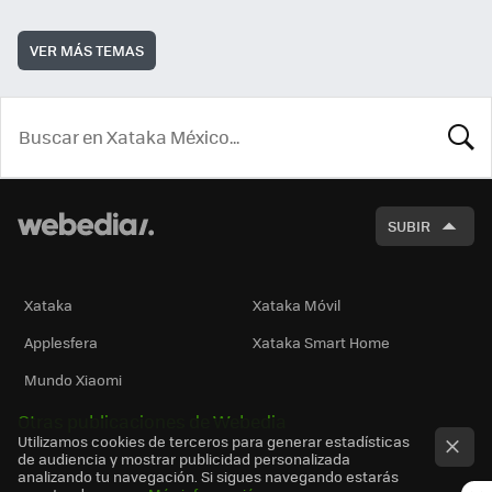
VER MÁS TEMAS
BUSCA
SUBIR
Xataka
Xataka Móvil
Applesfera
Xataka Smart Home
Mundo Xiaomi
Otras publicaciones de Webedia
Utilizamos cookies de terceros para generar estadísticas
de audiencia y mostrar publicidad personalizada
analizando tu navegación. Si sigues navegando estarás