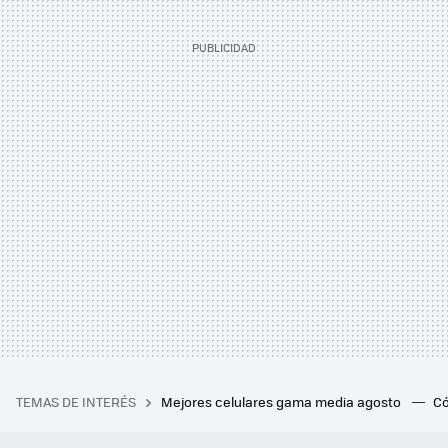
TEMAS DE INTERÉS
Mejores celulares gama media agosto
Có