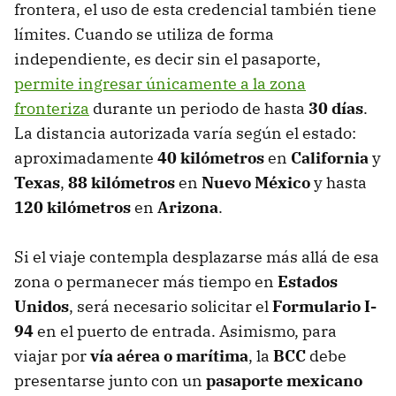
frontera, el uso de esta credencial también tiene
límites. Cuando se utiliza de forma
independiente, es decir sin el pasaporte,
permite ingresar únicamente a la zona
fronteriza
durante un periodo de hasta
30 días
.
La distancia autorizada varía según el estado:
aproximadamente
40 kilómetros
en
California
y
Texas
,
88 kilómetros
en
Nuevo México
y hasta
120 kilómetros
en
Arizona
.
Si el viaje contempla desplazarse más allá de esa
zona o permanecer más tiempo en
Estados
Unidos
, será necesario solicitar el
Formulario I-
94
en el puerto de entrada. Asimismo, para
viajar por
vía aérea o marítima
, la
BCC
debe
presentarse junto con un
pasaporte mexicano