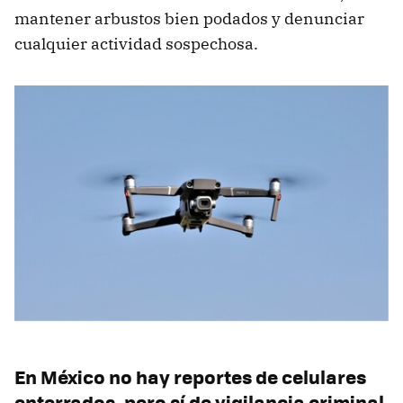
mantener arbustos bien podados y denunciar
cualquier actividad sospechosa.
En México no hay reportes de celulares
enterrados, pero sí de vigilancia criminal