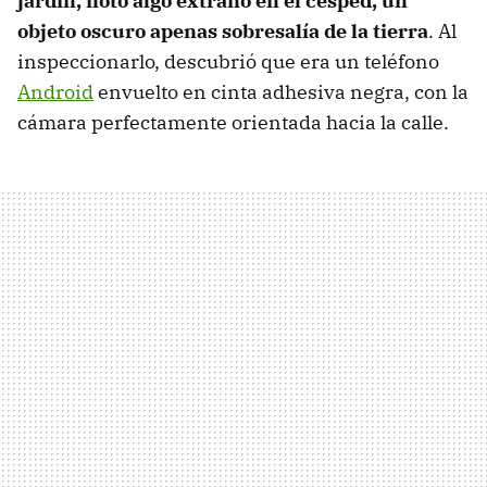
jardín, notó algo extraño en el césped, un
objeto oscuro apenas sobresalía de la tierra
. Al
inspeccionarlo, descubrió que era un teléfono
Android
envuelto en cinta adhesiva negra, con la
cámara perfectamente orientada hacia la calle.