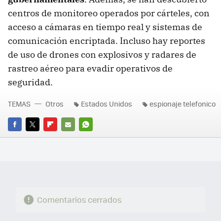
centros de monitoreo operados por cárteles, con
acceso a cámaras en tiempo real y sistemas de
comunicación encriptada. Incluso hay reportes
de uso de drones con explosivos y radares de
rastreo aéreo para evadir operativos de
seguridad.
TEMAS
Otros
Estados Unidos
espionaje telefonico
FACEBOOK
TWITTER
FLIPBOARD
E-
WHATSAPP
MAIL
Comentarios cerrados