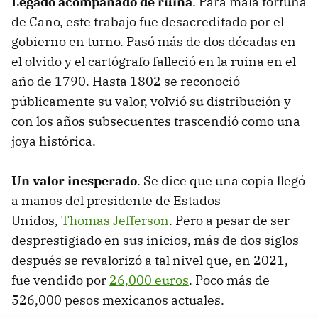
Legado acompañado de ruina
. Para mala fortuna
de Cano, este trabajo fue desacreditado por el
gobierno en turno. Pasó más de dos décadas en
el olvido y el cartógrafo falleció en la ruina en el
año de 1790. Hasta 1802 se reconoció
públicamente su valor, volvió su distribución y
con los años subsecuentes trascendió como una
joya histórica.
Un valor inesperado
. Se dice que una copia llegó
a manos del presidente de Estados
Unidos,
Thomas Jefferson
. Pero a pesar de ser
desprestigiado en sus inicios, más de dos siglos
después se revalorizó a tal nivel que, en 2021,
fue vendido por
26,000 euros
. Poco más de
526,000 pesos mexicanos actuales.