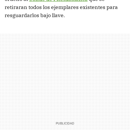
retiraran todos los ejemplares existentes para
resguardarlos bajo llave.