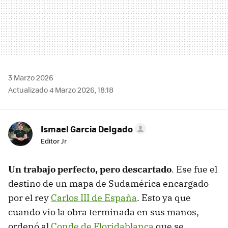
3 Marzo 2026
Actualizado 4 Marzo 2026, 18:18
Ismael Garcia Delgado
Editor Jr
Un trabajo perfecto, pero descartado
. Ese fue el
destino de un mapa de Sudamérica encargado
por el rey
Carlos III de España
. Esto ya que
cuando vio la obra terminada en sus manos,
ordenó al
Conde de Floridablanca
que se