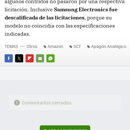
algunos contratos no pasaron por una respectiva
licitación. Inclusive
Samsung Electronics fue
descalificada de las licitaciones
, porque su
modelo no coincidía con las especificaciones
indicadas.
TEMAS
Otros
Amazon
SCT
Apagón Analógico
FACEBOOK
TWITTER
FLIPBOARD
E-
WHATSAPP
MAIL
Comentarios cerrados