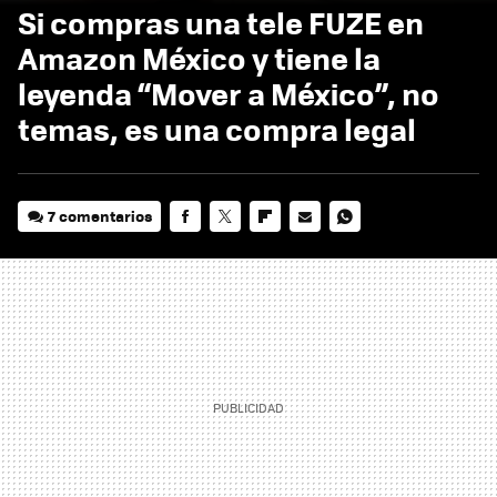
Si compras una tele FUZE en
Amazon México y tiene la
leyenda “Mover a México”, no
temas, es una compra legal
7 comentarios
FACEBOOK
TWITTER
FLIPBOARD
E-
WHATSAPP
MAIL