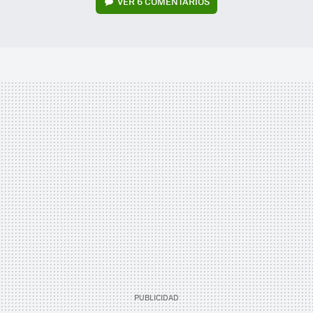
VER
6 COMENTARIOS