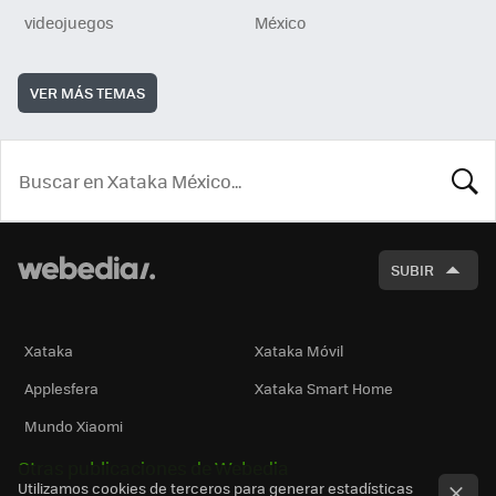
videojuegos
México
VER MÁS TEMAS
BUSCA
SUBIR
Xataka
Xataka Móvil
Applesfera
Xataka Smart Home
Mundo Xiaomi
Otras publicaciones de Webedia
Utilizamos cookies de terceros para generar estadísticas