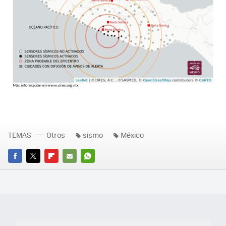
TEMAS
Otros
sismo
México
FACEBOOK
TWITTER
FLIPBOARD
E-
WHATSAPP
MAIL