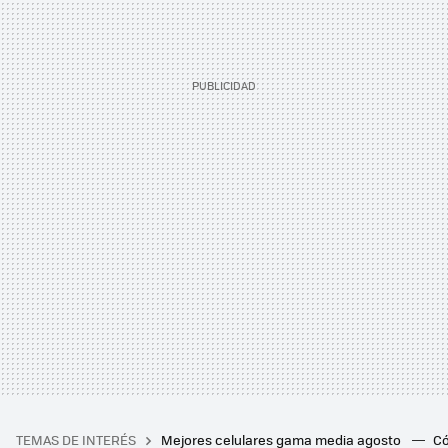
TEMAS DE INTERÉS
Mejores celulares gama media agosto
Có