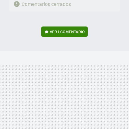
Comentarios cerrados
VER
1 COMENTARIO