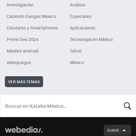
Investigación
Análisis
Cazando Gangas Mexico
Especiales
Celulares y Smartphones
Aplicaciones
Prime Day 2024
Tecnología en México
Móviles android
Telcel
videojuegos
México
VER MÁS TEMAS
BUSCA
SUBIR