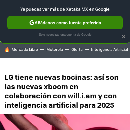
Ya puedes ver más de Xataka MX en Google
SELECCIÓN
GAMING
HOME
AUTO
TERRITORIO SAM
Añádenos como fuente preferida
Solo necesitas una cuenta de Google
×
HOY SE HABLA DE
Mercado Libre
Motorola
Oferta
Inteligencia Artificial
LG tiene nuevas bocinas: así son
las nuevas xboom en
colaboración con will.i.am y con
inteligencia artificial para 2025