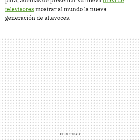
para, además de presentar su nueva
línea de
televisores
mostrar al mundo la nueva
generación de altavoces.