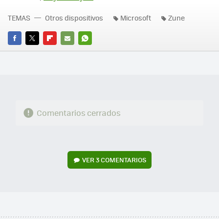
TEMAS
Otros dispositivos
Microsoft
Zune
FACEBOOK
TWITTER
FLIPBOARD
E-
WHATSAPP
MAIL
Comentarios cerrados
VER
3 COMENTARIOS