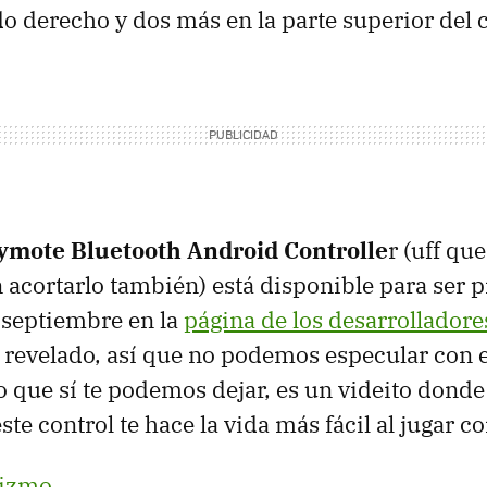
do derecho y dos más en la parte superior del c
ymote Bluetooth Android Controlle
r (uff qu
n acortarlo también) está disponible para ser
 septiembre en la
página de los desarrolladore
 revelado, así que no podemos especular con 
o que sí te podemos dejar, es un videito donde 
te control te hace la vida más fácil al jugar co
izmo