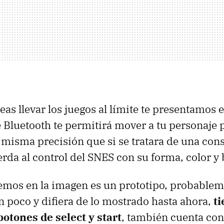
eas llevar los juegos al límite te presentamos e
e Bluetooth te permitirá mover a tu personaje p
a misma precisión que si se tratara de una co
erda al control del
SNES
con su forma, color y 
aemos en la imagen es un prototipo, probable
un poco y difiera de lo mostrado hasta ahora,
ti
botones de select y start
, también cuenta con