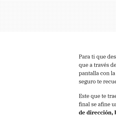
Para ti que des
que a través d
pantalla con l
seguro te recu
Este que te tr
final se afine 
de dirección, 