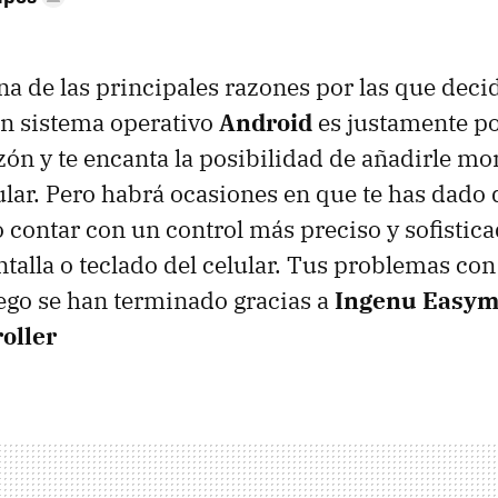
a de las principales razones por las que deci
on sistema operativo
Android
es justamente p
ón y te encanta la posibilidad de añadirle mo
lular. Pero habrá ocasiones en que te has dado 
o contar con un control más preciso y sofistic
ntalla o teclado del celular. Tus problemas con
uego se han terminado gracias a
Ingenu Easym
oller