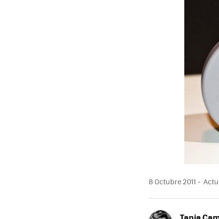
8 Octubre 2011
Actua
Tania Ca