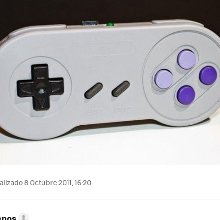
lizado 8 Octubre 2011, 16:20
mpos