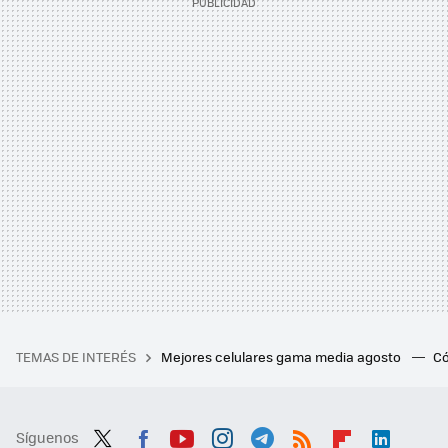
TEMAS DE INTERÉS
Mejores celulares gama media agosto
Có
Síguenos