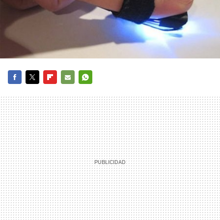
FACEBOOK
TWITTER
FLIPBOARD
E-
WHATSAPP
MAIL