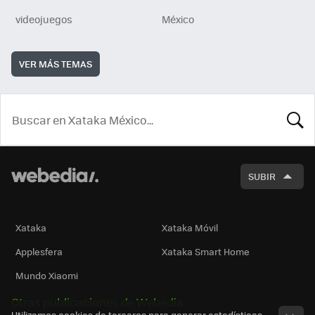
videojuegos
México
VER MÁS TEMAS
BUSCA
SUBIR
Xataka
Xataka Móvil
Applesfera
Xataka Smart Home
Mundo Xiaomi
Otras publicaciones de Webedia
Utilizamos cookies de terceros para generar estadísticas