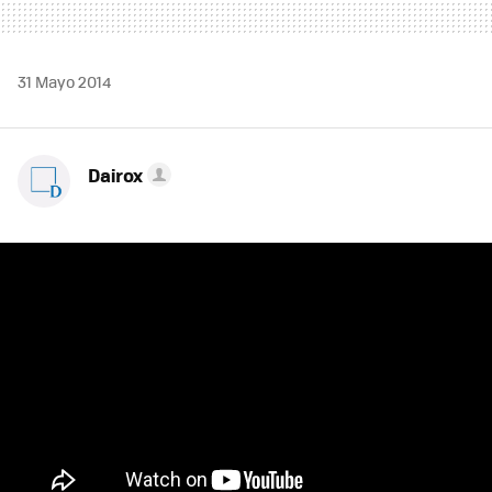
31 Mayo 2014
Dairox