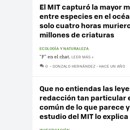
El MIT capturó la mayor 
entre especies en el océa
solo cuatro horas murier
millones de criaturas
ECOLOGÍA Y NATURALEZA
"F" en el chat.
LEER MÁS »
COMENTARIOS
0
GONZALO HERNÁNDEZ
HACE UN AÑO
Que no entiendas las leye
redacción tan particular
común de lo que parece y
estudio del MIT lo explica
INVESTIGACIÓN