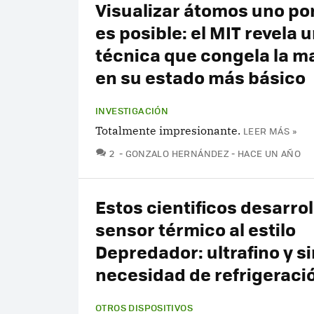
Visualizar átomos uno po
es posible: el MIT revela 
técnica que congela la m
en su estado más básico
INVESTIGACIÓN
Totalmente impresionante.
LEER MÁS »
COMENTARIOS
2
GONZALO HERNÁNDEZ
HACE UN AÑO
Estos cientificos desarro
sensor térmico al estilo
Depredador: ultrafino y si
necesidad de refrigeraci
OTROS DISPOSITIVOS