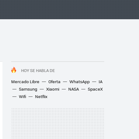
HOY SE HABLA DE
Mercado Libre
Oferta
WhatsApp
IA
Samsung
Xiaomi
NASA
SpaceX
Wifi
Netflix