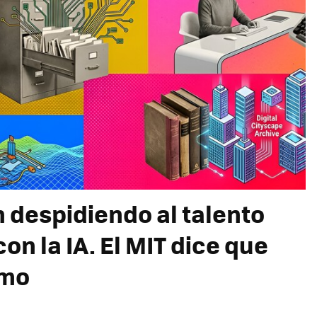
 despidiendo al talento
on la IA. El MIT dice que
imo