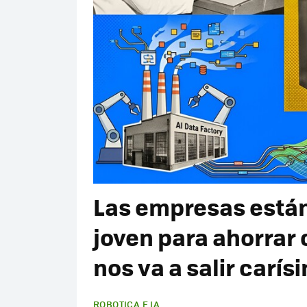
Las empresas están
joven para ahorrar c
nos va a salir carís
ROBOTICA E IA