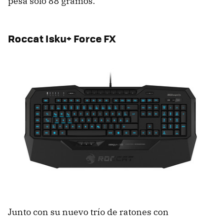
pesa solo 88 gramos.
Roccat Isku+ Force FX
Junto con su nuevo trío de ratones con