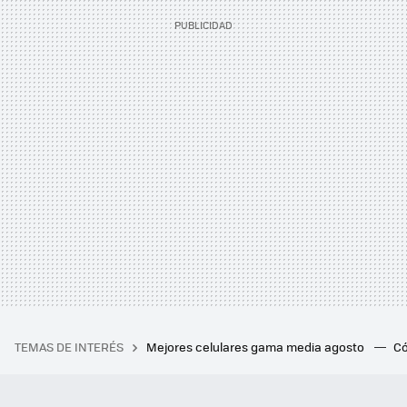
TEMAS DE INTERÉS
Mejores celulares gama media agosto
Có