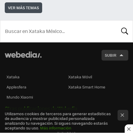
VER MÁS TEMAS
BUSCA
SUBIR
Xataka
Xataka Móvil
Applesfera
Xataka Smart Home
Mundo Xiaomi
Otras publicaciones de Webedia
Utilizamos cookies de terceros para generar estadísticas
de audiencia y mostrar publicidad personalizada
analizando tu navegación. Si sigues navegando estarás
aceptando su uso.
Más información