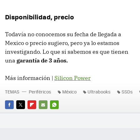
Disponibilidad, precio
Todavía no conocemos su fecha de llegada a
Mexico o precio sugiero, pero ya lo estamos
investigando. Lo que si sabemos es que tienen
una
garantía de 3 años.
Más información |
Silicon Power
TEMAS
Periféricos
México
Ultrabooks
SSDs
FACEBOOK
TWITTER
FLIPBOARD
E-
WHATSAPP
MAIL