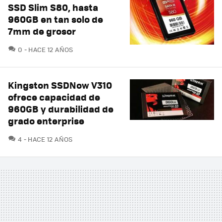
SSD Slim S80, hasta
960GB en tan solo de
7mm de grosor
COMENTARIOS
0
HACE 12 AÑOS
Kingston SSDNow V310
ofrece capacidad de
960GB y durabilidad de
grado enterprise
COMENTARIOS
4
HACE 12 AÑOS