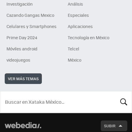
Investigación
Análisis
Cazando Gangas Mexico
Especiales
Celulares y Smartphones
Aplicaciones
Prime Day 2024
Tecnología en México
Móviles android
Telcel
videojuegos
México
VER MÁS TEMAS
BUSCA
SUBIR