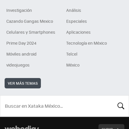
Investigación
Análisis
Cazando Gangas Mexico
Especiales
Celulares y Smartphones
Aplicaciones
Prime Day 2024
Tecnología en México
Móviles android
Telcel
videojuegos
México
VER MÁS TEMAS
BUSCA