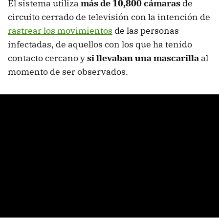
El sistema utiliza
más de 10,800 cámaras
de
circuito cerrado de televisión con la intención de
rastrear los movimientos
de las personas
infectadas, de aquellos con los que ha tenido
contacto cercano y
si llevaban una mascarilla
al
momento de ser observados.