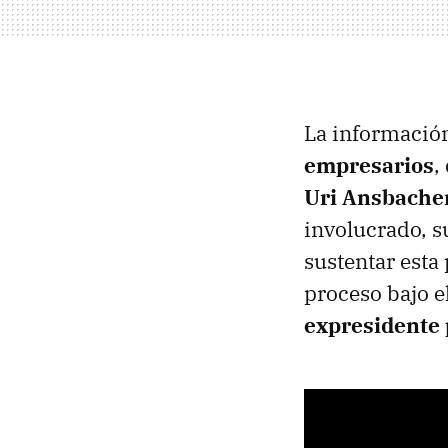
La informació
empresarios
,
Uri Ansbache
involucrado, s
sustentar esta
proceso bajo e
expresidente 