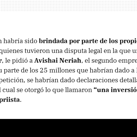
n habría sido
brindada por parte de los prop
 quienes tuvieron una disputa legal en la que u
r
, le pidió a
Avishai Neriah
, el segundo empr
u parte de los 25 millones que habrían dado a
 petición, se habrían dado declaraciones detal
l cual se otorgó lo que llamaron
“una inversió
priista
.