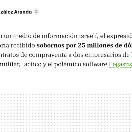
nzález Aranda
 un medio de información israelí, el expresi
ría recibido
sobornos por 25 millones de dó
ntratos de compraventa a dos empresarios de 
ilitar, táctico y el polémico software
Pegasus