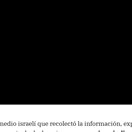
 medio israelí que recolectó la información, ex