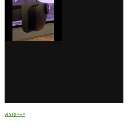
via GIPHY