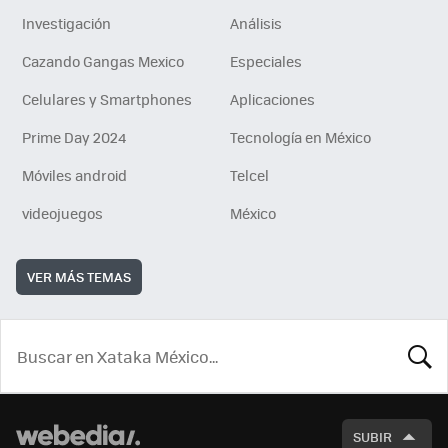
Investigación
Análisis
Cazando Gangas Mexico
Especiales
Celulares y Smartphones
Aplicaciones
Prime Day 2024
Tecnología en México
Móviles android
Telcel
videojuegos
México
VER MÁS TEMAS
BUSCA
SUBIR