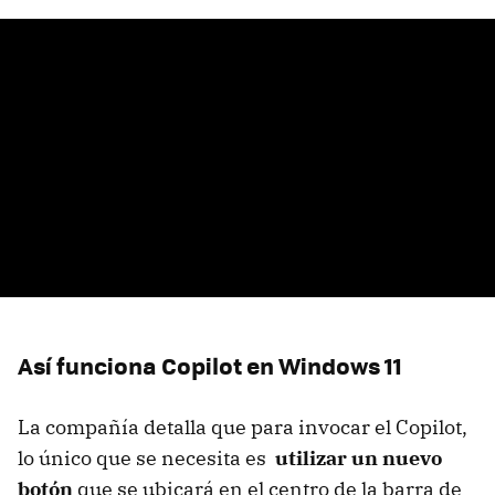
Así funciona Copilot en Windows 11
La compañía detalla que para invocar el Copilot,
lo único que se necesita es
utilizar un nuevo
botón
que se ubicará en el centro de la barra de