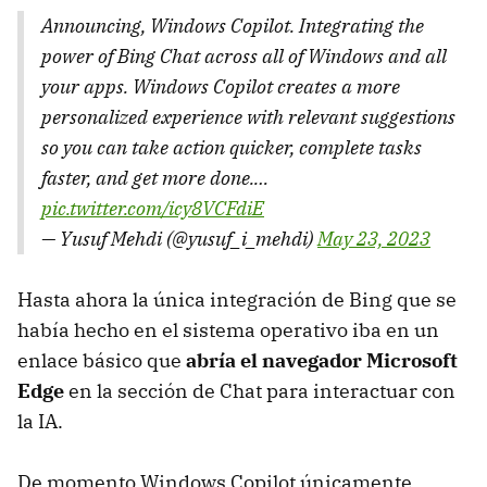
Announcing, Windows Copilot. Integrating the
power of Bing Chat across all of Windows and all
your apps. Windows Copilot creates a more
personalized experience with relevant suggestions
so you can take action quicker, complete tasks
faster, and get more done.…
pic.twitter.com/icy8VCFdiE
— Yusuf Mehdi (@yusuf_i_mehdi)
May 23, 2023
Hasta ahora la única integración de Bing que se
había hecho en el sistema operativo iba en un
enlace básico que
abría el navegador Microsoft
Edge
en la sección de Chat para interactuar con
la IA.
De momento Windows Copilot únicamente