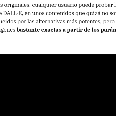
as originales, cualquier usuario puede probar 
 DALL-E, en unos contenidos que quizá no son
cidos por las alternativas más potentes, pero
ágenes
bastante exactas a partir de los pará