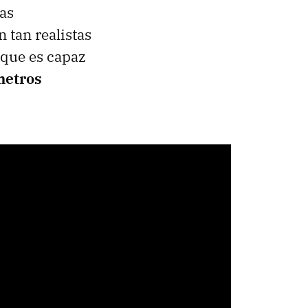
las
 tan realistas
 que es capaz
metros