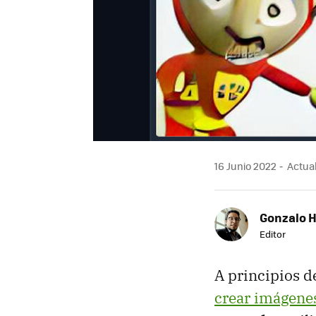
16 Junio 2022
Actual
Gonzalo 
Editor
A principios 
crear imágene