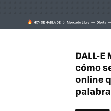
HOY SE HABLA DE
Mercado Libre
Oferta
DALL-E 
cómo se 
online 
palabra