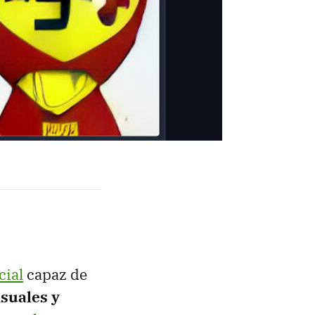
cial
capaz de
isuales y