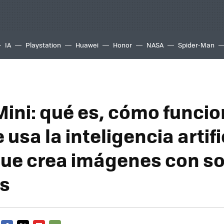
IA
Playstation
Huawei
Honor
NASA
Spider-Man
Mini: qué es, cómo funcio
usa la inteligencia artifi
que crea imágenes con so
s