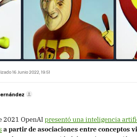
izado 16 Junio 2022, 19:51
Hernández
de 2021 OpenAI
presentó una inteligencia artifi
s
a partir de asociaciones entre conceptos v