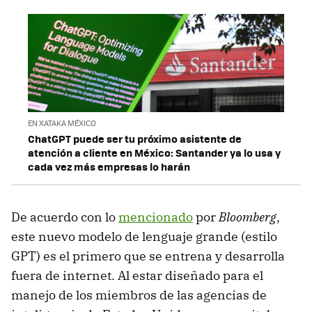
EN XATAKA MÉXICO
ChatGPT puede ser tu próximo asistente de
atención a cliente en México: Santander ya lo usa y
cada vez más empresas lo harán
De acuerdo con lo
mencionado
por
Bloomberg
,
este nuevo modelo de lenguaje grande (estilo
GPT) es el primero que se entrena y desarrolla
fuera de internet. Al estar diseñado para el
manejo de los miembros de las agencias de