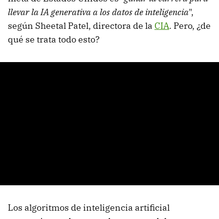
llevar la IA generativa a los datos de inteligencia
",
según Sheetal Patel, directora de la
CIA
. Pero, ¿de
qué se trata todo esto?
Los algoritmos de inteligencia artificial