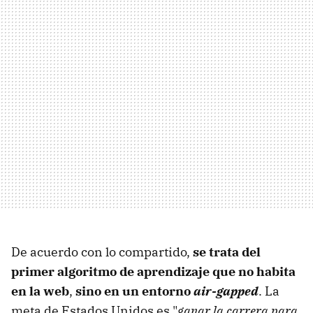
De acuerdo con lo compartido,
se trata del
primer algoritmo de aprendizaje que no habita
en la web
,
sino en un entorno
air-gapped
. La
meta de Estados Unidos es "
ganar la carrera para