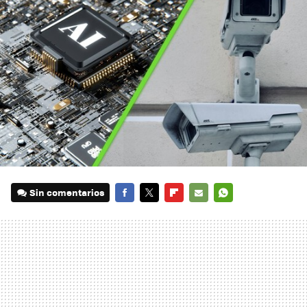
Sin comentarios
FACEBOOK
TWITTER
FLIPBOARD
E-
WHATSAPP
MAIL