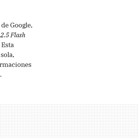
A de Google,
2.5 Flash
. Esta
sola,
formaciones
.