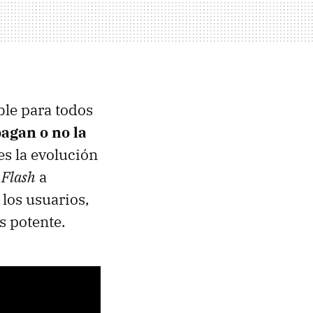
ble para todos
agan o no la
 es la evolución
 Flash
a
los usuarios,
s potente.