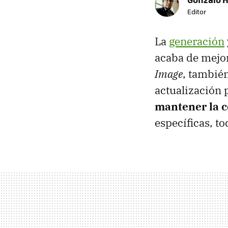
Editor
La
generación
acaba de mejo
Image
, tambié
actualización 
mantener la 
específicas, t