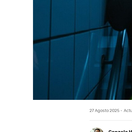
27 Agosto 2025
Actu
Gonzalo 