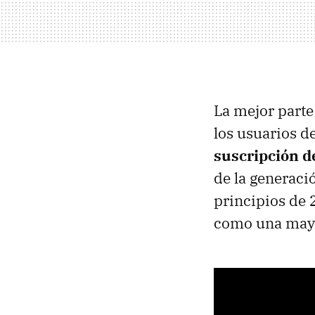
La mejor parte 
los usuarios d
suscripción d
de la generaci
principios de 
como una mayor