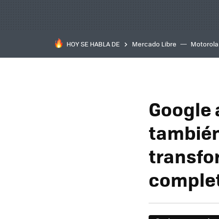
HOY SE HABLA DE
Mercado Libre
Motorola
Google 
también
transfo
complet