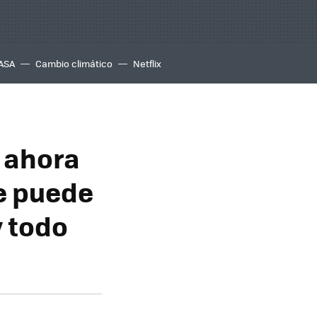
ASA
Cambio climático
Netflix
y ahora
e puede
y todo