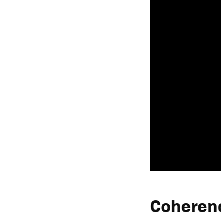
Coherenc