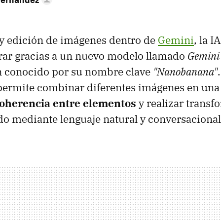
y edición de imágenes dentro de
Gemini
, la I
rar gracias a un nuevo modelo llamado
Gemini 
n conocido por su nombre clave
"Nanobanana"
permite combinar diferentes imágenes en una 
coherencia entre elementos
y realizar trans
odo mediante lenguaje natural y conversacional