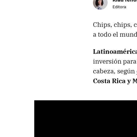
Editora
Chips, chips, c
a todo el mund
Latinoamérica
inversión para
cabeza, según
Costa Rica y 