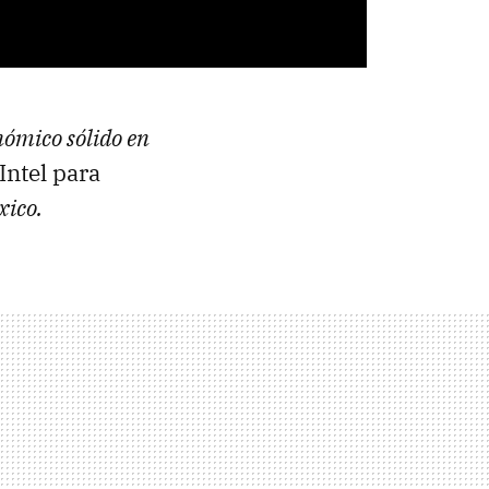
nómico sólido en
Intel para
xico.