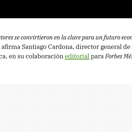
ores se convirtieron en la clave para un futuro eco
, afirma Santiago Cardona, director general de 
a, en su colaboración
editorial
para
Forbes Mé