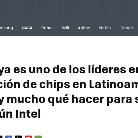
msung
NASA
Robot
Wifi
Adobe
Netflix
Google
a es uno de los líderes e
ción de chips en Latinoa
y mucho qué hacer para 
ún Intel