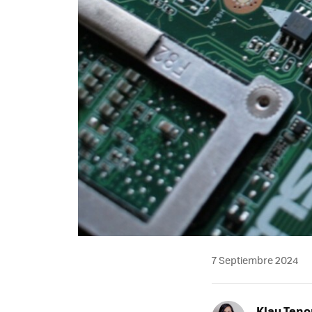
7 Septiembre 2024
Klau Teno