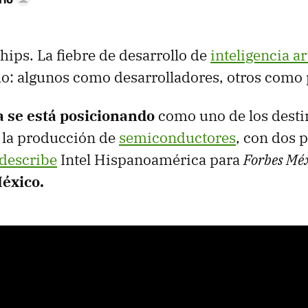
hips. La fiebre de desarrollo de
inteligencia art
o: algunos como desarrolladores, otros como
 se está posicionando
como uno de los desti
 la producción de
semiconductores
, con dos p
describe
Intel Hispanoamérica para
Forbes Mé
México.