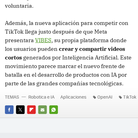
voluntaria.
Además, la nueva aplicación para competir con
TikTok llega justo después de que Meta
presentara
VIBES
, su propia plataforma donde
los usuarios pueden
crear y compartir videos
cortos
generados por Inteligencia Artificial. Este
movimiento parece marcar el nuevo frente de
batalla en el desarrollo de productos con IA por
parte de las grandes compañías tecnológicas.
TEMAS
Robotica e IA
Aplicaciones
OpenAI
TikTok
FACEBOOK
TWITTER
FLIPBOARD
E-
WHATSAPP
MAIL