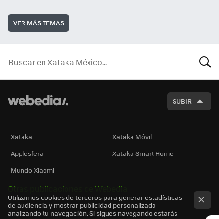
VER MÁS TEMAS
BUSCA
SUBIR
Xataka
Xataka Móvil
Applesfera
Xataka Smart Home
Mundo Xiaomi
Otras publicaciones de Webedia
Utilizamos cookies de terceros para generar estadísticas
de audiencia y mostrar publicidad personalizada
analizando tu navegación. Si sigues navegando estarás