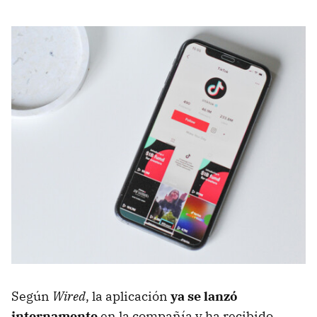
Según
Wired
, la aplicación
ya se lanzó
internamente
en la compañía y ha recibido