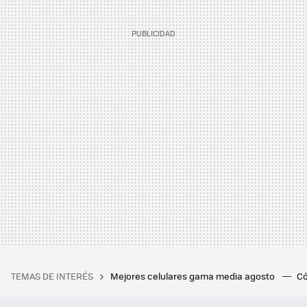
TEMAS DE INTERÉS
Mejores celulares gama media agosto
Có