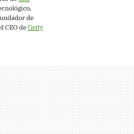
ecnológico,
ofundador de
 el CEO de
Getty