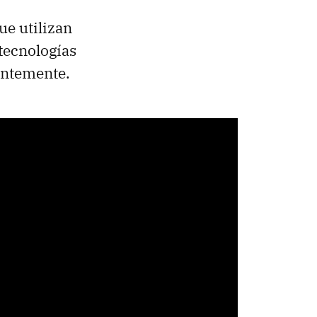
ue utilizan
 tecnologías
entemente.