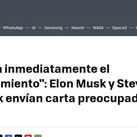
WhatsApp
IA
Samsung
Xiaomi
NASA
SpaceX
 inmediatamente el
miento": Elon Musk y Ste
 envían carta preocupa