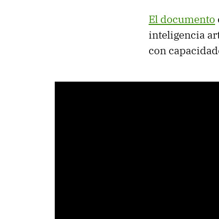
El documento
inteligencia ar
con capacida