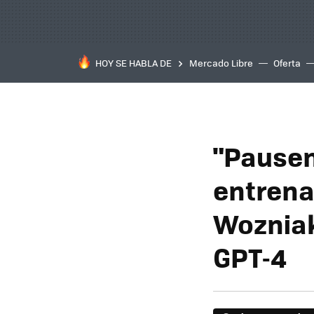
HOY SE HABLA DE
Mercado Libre
Oferta
"Pausen
entrena
Wozniak
GPT-4