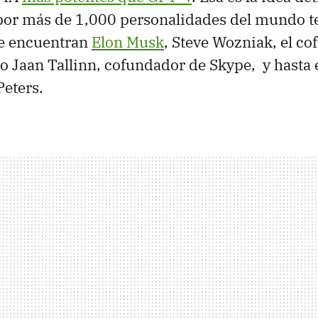
or más de 1,000 personalidades del mundo t
se encuentran
Elon Musk
, Steve Wozniak, el c
o Jaan Tallinn, cofundador de Skype, y hasta
Peters.