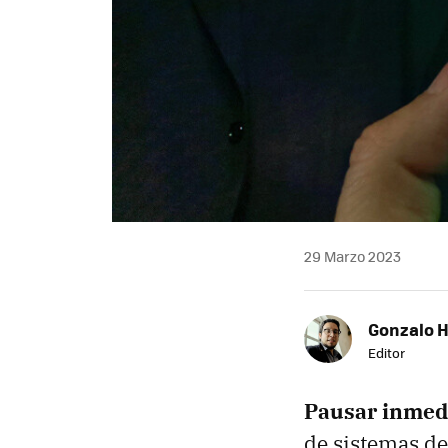
29 Marzo 2023
Gonzalo 
Editor
Pausar inme
de sistemas d