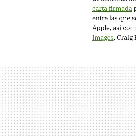
carta firmada
p
entre las que 
Apple, así com
Images
, Craig 