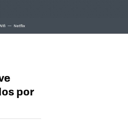
Wifi
Netflix
ve
dos por