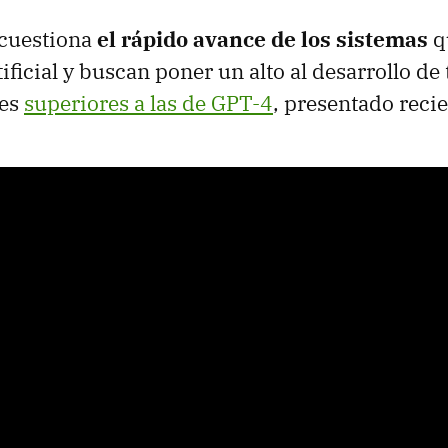
cuestiona
el rápido avance de los sistemas
q
tificial y buscan poner un alto al desarrollo de
des
superiores a las de GPT-4
, presentado reci