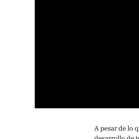
A pesar de lo q
desarrollo de 