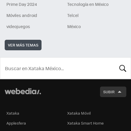
Prime Day 2024
Tecnología en México
Móviles android
Telcel
videojuegos
México
VER MÁS TEMAS
BUSCA
SUBIR
Xataka
Xataka Móvil
Applesfera
Xataka Smart Home