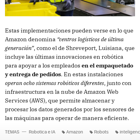
Estas implementaciones pueden verse en lo que
Amazon denomina
“centros logísticos de última
generación”
, como el de Shreveport, Luisiana, que
incluye las últimas innovaciones en robótica
para apoyar a los empleados
en el empaquetado
y entrega de pedidos
. En estas instalaciones
operan ocho sistemas robóticos diferentes
, junto con
infraestructura en la nube de Amazon Web
Services (AWS), que permite almacenar y
procesar los datos generados por los sensores de
las máquinas para operar de manera eficiente.
TEMAS
Robotica e IA
Amazon
Robots
inteligenci