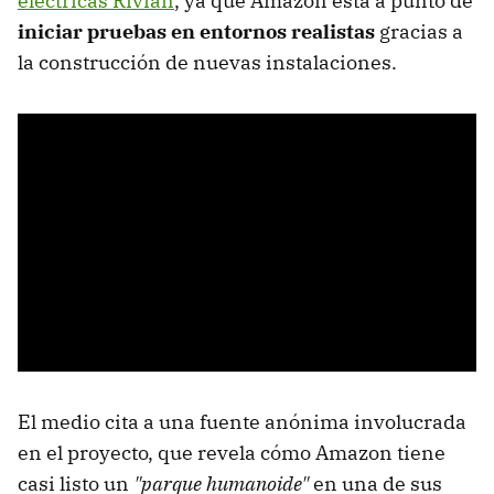
eléctricas Rivian
, ya que Amazon está a punto de
iniciar pruebas en entornos realistas
gracias a
la construcción de nuevas instalaciones.
El medio cita a una fuente anónima involucrada
en el proyecto, que revela cómo Amazon tiene
casi listo un
"parque humanoide"
en una de sus