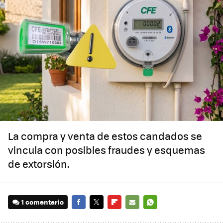
La compra y venta de estos candados se
vincula con posibles fraudes y esquemas
de extorsión.
1 comentario
FACEBOOK
TWITTER
FLIPBOARD
E-
WHATSAPP