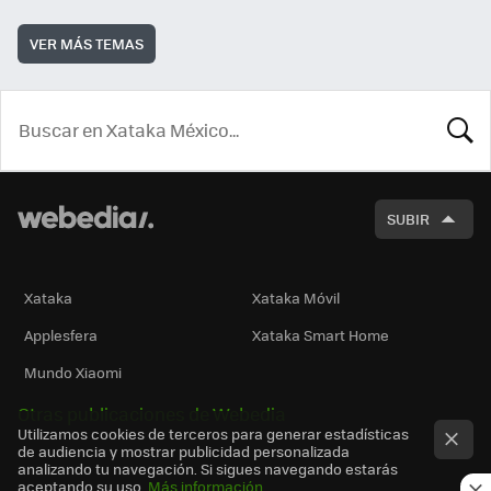
VER MÁS TEMAS
BUSCA
SUBIR
Xataka
Xataka Móvil
Applesfera
Xataka Smart Home
Mundo Xiaomi
Otras publicaciones de Webedia
Utilizamos cookies de terceros para generar estadísticas
de audiencia y mostrar publicidad personalizada
analizando tu navegación. Si sigues navegando estarás
aceptando su uso.
Más información