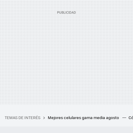
TEMAS DE INTERÉS
Mejores celulares gama media agosto
Có