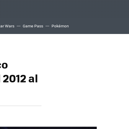
tar Wars
Game Pass
Pokémon
co
 2012 al