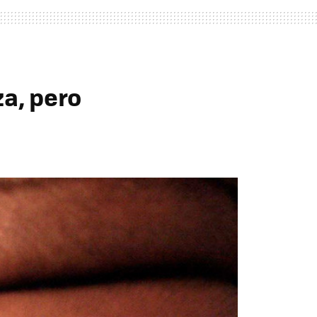
za, pero