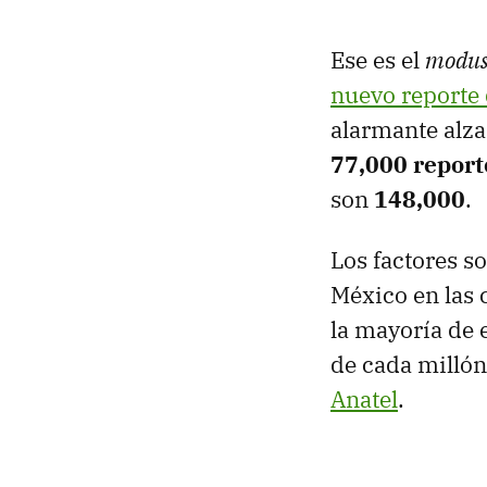
Ese es el
modus
nuevo reporte
alarmante alza
77,000 report
son
148,000
.
Los factores s
México en las c
la mayoría de 
de cada millón
Anatel
.