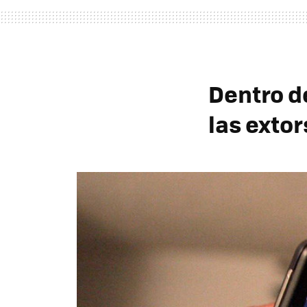
Dentro de
las extor