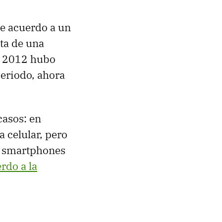
e acuerdo a un
ta de una
de 2012 hubo
periodo, ahora
casos: en
a celular, pero
il smartphones
rdo a la