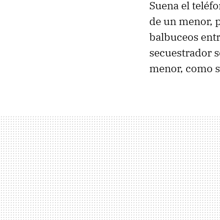
Suena el teléfo
de un menor, p
balbuceos entr
secuestrador s
menor, como si 