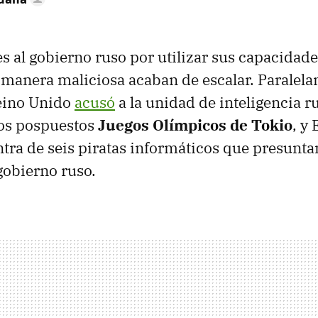
s al gobierno ruso por utilizar sus capacidade
 manera maliciosa acaban de escalar. Paralela
eino Unido
acusó
a la unidad de inteligencia r
los pospuestos
Juegos Olímpicos de Tokio
, y
tra de seis piratas informáticos que presunt
gobierno ruso.