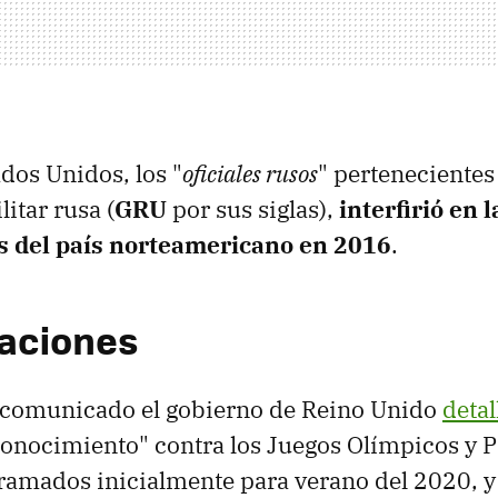
ados Unidos, los "
oficiales rusos
" pertenecientes
litar rusa (
GRU
por sus siglas),
interfirió en 
s del país norteamericano en 2016
.
aciones
n comunicado el gobierno de Reino Unido
detal
conocimiento" contra los Juegos Olímpicos y 
ramados inicialmente para verano del 2020, y