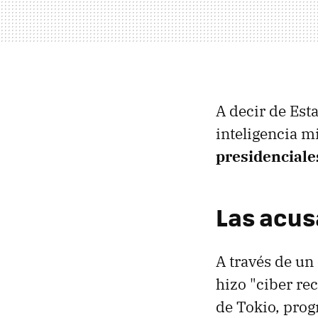
A decir de Est
inteligencia mi
presidenciale
Las acus
A través de u
hizo "ciber re
de Tokio, prog