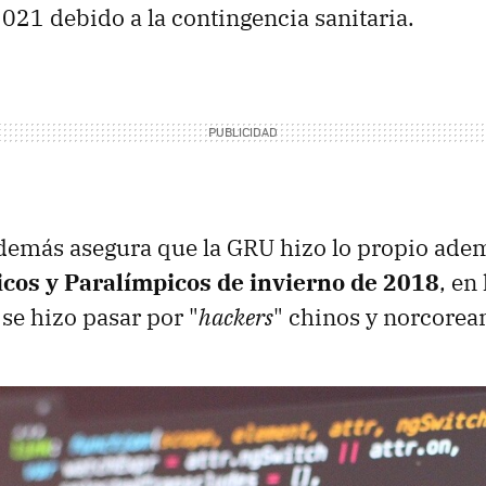
2021 debido a la contingencia sanitaria.
demás asegura que la GRU hizo lo propio adem
cos y Paralímpicos de invierno de 2018
, en
se hizo pasar por "
hackers
" chinos y norcorea