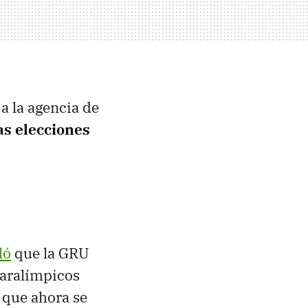
 a la agencia de
las elecciones
ló
que la GRU
Paralímpicos
 que ahora se