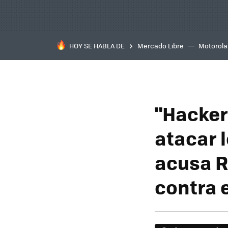
HOY SE HABLA DE
Mercado Libre
Motorola
"Hacker
atacar 
acusa R
contra 