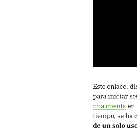
Este enlace, d
para iniciar s
una cuenta
en 
tiempo, se ha 
de un solo us