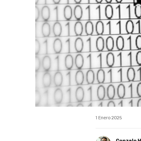
1 Enero 2025
Gonzalo 