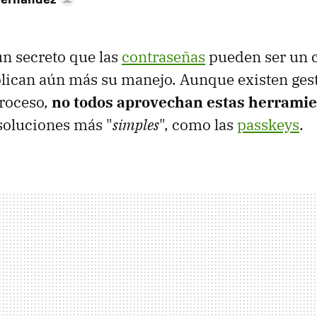
un secreto que las
contraseñas
pueden ser un 
lican aún más su manejo. Aunque existen ges
proceso,
no todos aprovechan estas herrami
 soluciones más "
simples
", como las
passkeys
.