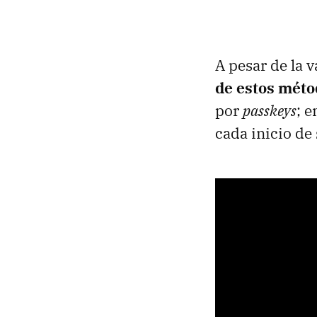
A pesar de la 
de estos méto
por
passkeys
; e
cada inicio de