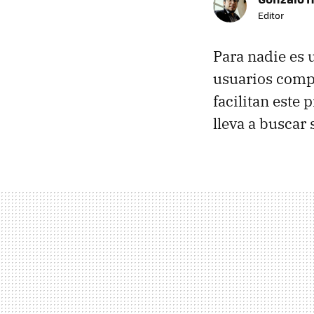
Editor
Para nadie es 
usuarios comp
facilitan este 
lleva a buscar