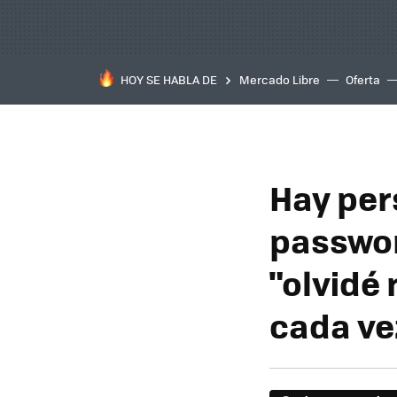
HOY SE HABLA DE
Mercado Libre
Oferta
Hay per
passwor
"olvidé
cada ve