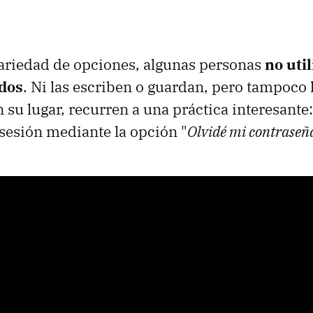
variedad de opciones, algunas personas
no uti
dos
. Ni las escriben o guardan, pero tampoco
n su lugar, recurren a una práctica interesante
 sesión mediante la opción "
Olvidé mi contraseñ