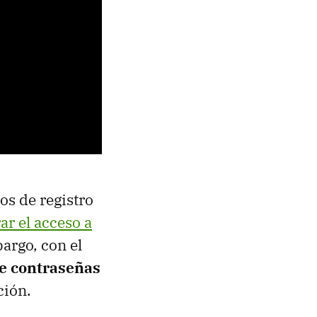
os de registro
ar el acceso a
argo, con el
e contraseñas
ción.