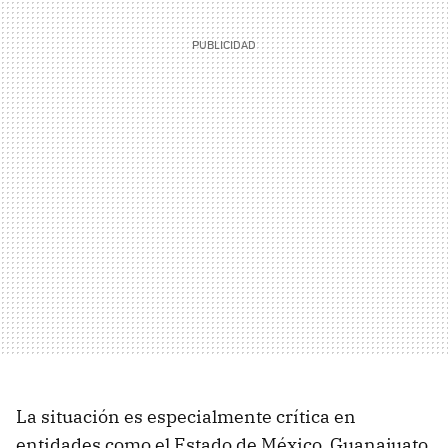
La situación es especialmente crítica en
entidades como el Estado de México, Guanajuato,