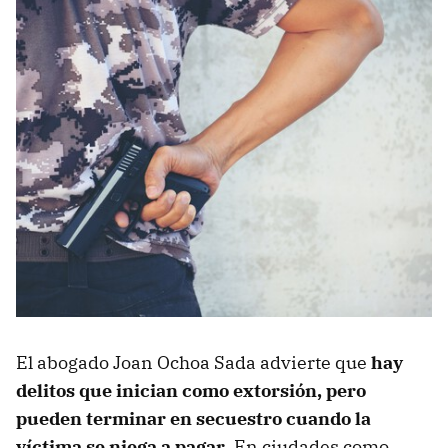
El abogado Joan Ochoa Sada advierte que
hay
delitos que inician como extorsión, pero
pueden terminar en secuestro cuando la
víctima se niega a pagar
. En ciudades como