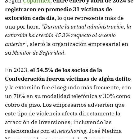
Según
Coparmex
,
entre enero y abril de 2024 se
registraron en promedio 31 víctimas de
extorsión cada día
, lo que representa más de
una por hora. "
Durante la actual administración, la
extorsión ha crecido 45.3% respecto al sexenio
anterior"
, alertó la organización empresarial en
su
Monitor de Seguridad
.
En 2023,
el 54.5% de los socios de la
Confederación fueron víctimas de algún delito
y la extorsión fue el segundo más frecuente, con
un 70% en su modalidad telefónica y 30% como
cobro de piso. Los empresarios advierten que
este tipo de violencia afecta directamente la
atracción de inversiones, incluyendo las
relacionadas con el
nearshoring
. José Medina