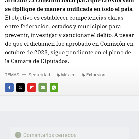
artículo 73 constitucional para que la extorsión
se tipifique de manera unificada en todo el país
.
El objetivo es establecer competencias claras
entre federación, estados y municipios para
prevenir, investigar y sancionar el delito. A pesar
de que el dictamen fue aprobado en Comisión en
octubre de 2023, sigue pendiente en el pleno de
la Cámara de Diputados.
TEMAS
Seguridad
México
Extorsion
FACEBOOK
TWITTER
FLIPBOARD
E-
WHATSAPP
MAIL
Comentarios cerrados