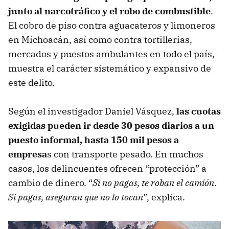
junto al narcotráfico y el robo de combustible
.
El cobro de piso contra aguacateros y limoneros
en Michoacán, así como contra tortillerías,
mercados y puestos ambulantes en todo el país,
muestra el carácter sistemático y expansivo de
este delito.
Según el investigador Daniel Vásquez,
las cuotas
exigidas pueden ir desde 30 pesos diarios a un
puesto informal, hasta 150 mil pesos a
empresa
s con transporte pesado. En muchos
casos, los delincuentes ofrecen “protección” a
cambio de dinero. “
Si no pagas, te roban el camión.
Si pagas, aseguran que no lo tocan
”, explica.