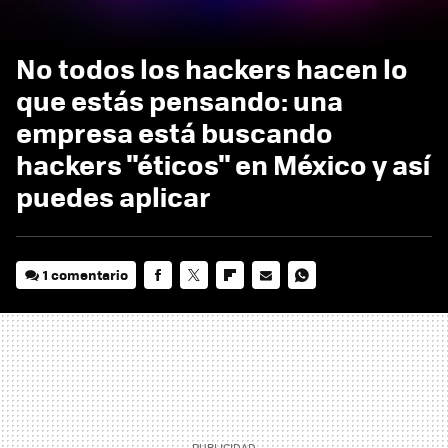
No todos los hackers hacen lo
que estás pensando: una
empresa está buscando
hackers "éticos" en México y así
puedes aplicar
1 comentario
FACEBOOK
TWITTER
FLIPBOARD
E-
WHATSAPP
MAIL