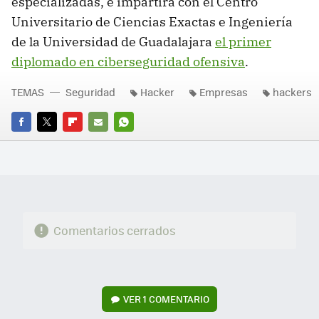
especializadas, e impartirá con el Centro
Universitario de Ciencias Exactas e Ingeniería
de la Universidad de Guadalajara
el primer
diplomado en ciberseguridad ofensiva
.
TEMAS
Seguridad
Hacker
Empresas
hackers
FACEBOOK
TWITTER
FLIPBOARD
E-
WHATSAPP
MAIL
Comentarios cerrados
VER
1 COMENTARIO