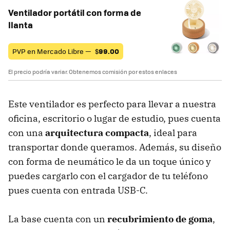
Ventilador portátil con forma de
llanta
PVP en Mercado Libre —
$
99.00
El precio podría variar. Obtenemos comisión por estos enlaces
Este ventilador es perfecto para llevar a nuestra
oficina, escritorio o lugar de estudio, pues cuenta
con una
arquitectura compacta
, ideal para
transportar donde queramos. Además, su diseño
con forma de neumático le da un toque único y
puedes cargarlo con el cargador de tu teléfono
pues cuenta con entrada USB-C.
La base cuenta con un
recubrimiento de goma
,