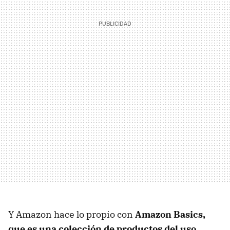
Y Amazon hace lo propio con
Amazon Basics,
que es una
colección de productos del uso