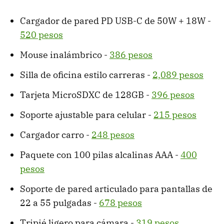
Cargador de pared PD USB-C de 50W + 18W -
520 pesos
Mouse inalámbrico -
386 pesos
Silla de oficina estilo carreras -
2,089 pesos
Tarjeta MicroSDXC de 128GB -
396 pesos
Soporte ajustable para celular -
215 pesos
Cargador carro -
248 pesos
Paquete con 100 pilas alcalinas AAA -
400
pesos
Soporte de pared articulado para pantallas de
22 a 55 pulgadas -
678 pesos
Tripié ligero para cámara -
319 pesos