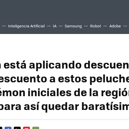
Inteligencia Artificial
IA
Samsung
Robot
Adobe
está aplicando descuen
escuento a estos peluch
mon iniciales de la regi
para así quedar baratísi