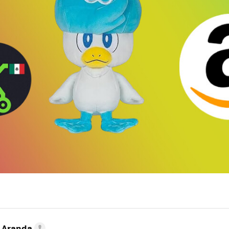
o Aranda