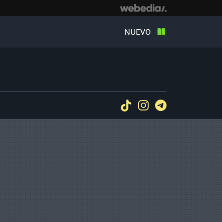
NUEVO
Tiktok
Instagram
Telegram