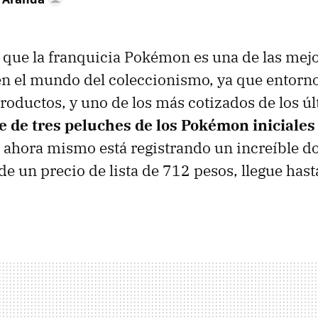
 que la franquicia Pokémon es una de las mej
n el mundo del coleccionismo, ya que entorno 
productos, y uno de los más cotizados de los ú
 de tres peluches de los Pokémon iniciales 
al ahora mismo está registrando un increíble 
de un precio de lista de 712 pesos, llegue hast