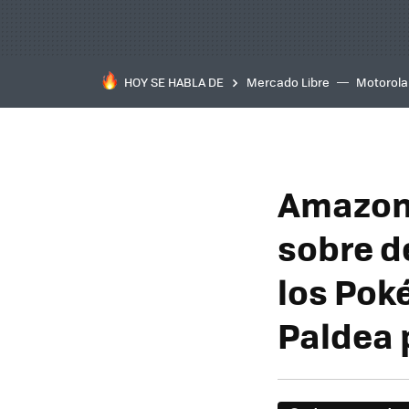
HOY SE HABLA DE
Mercado Libre
Motorola
Amazon 
sobre d
los Poké
Paldea 