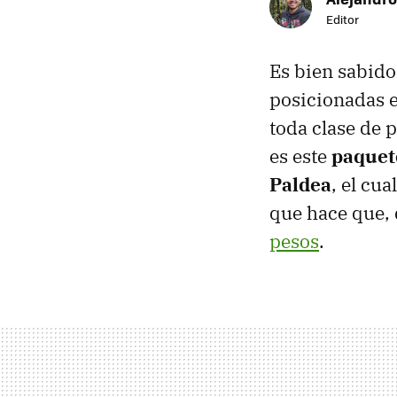
Editor
Es bien sabido
posicionadas e
toda clase de 
es este
paquete
Paldea
, el cu
que hace que, 
pesos
.