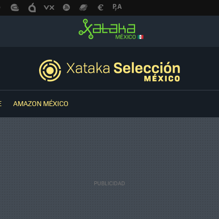
E
AMAZON MÉXICO