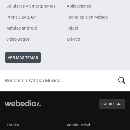
Celulares y Smartphones
Aplicaciones
Prime Day 2024
Tecnología en México
Móviles android
Telcel
videojuegos
México
VER MÁS TEMAS
BUSCA
SUBIR
Xataka
Xataka Móvil