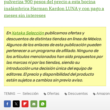
pulveriza 900 pesos del precio a esta bocina
inalámbrica Harman Kardon LUNA y con pago a
meses sin intereses
En
Xataka Selección
publicamos ofertas y
descuentos de distintas tiendas en línea de México.
Algunos de los enlaces de esta publicación pueden
pertenecer a un programa de afiliado. Ninguno de
los artículos mencionados han sido propuestos por
las marcas ni por las tiendas, siendo su
introducción una decisión única del equipo de
editores. El precio y disponibilidad del producto
están sujetos a cambios sin previo aviso.
TEMAS
Selección
Ofertas
Descuentos
Amazon