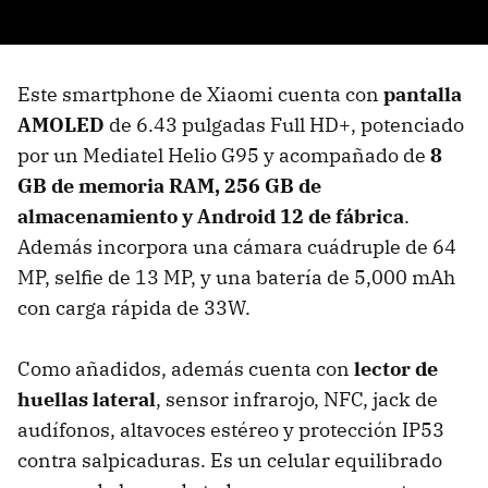
Este smartphone de Xiaomi cuenta con
pantalla
AMOLED
de 6.43 pulgadas Full HD+, potenciado
por un Mediatel Helio G95 y acompañado de
8
GB de memoria RAM, 256 GB de
almacenamiento y Android 12 de fábrica
.
Además incorpora una cámara cuádruple de 64
MP, selfie de 13 MP, y una batería de 5,000 mAh
con carga rápida de 33W.
Como añadidos, además cuenta con
lector de
huellas lateral
, sensor infrarojo, NFC, jack de
audífonos, altavoces estéreo y protección IP53
contra salpicaduras. Es un celular equilibrado