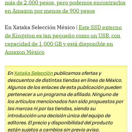
más de 2,000 pesos, pero podemos encontrarlos
en Amazon por menos de 900 pesos
En Xataka Selección México |
Este SSD externo
de Kingston es tan pequeño como un USB, con
capacidad de 1,000 GB y está disponible en
Amazon México
En
Xataka Selección
publicamos ofertas y
descuentos de distintas tiendas en línea de México.
Algunos de los enlaces de esta publicación pueden
pertenecer a un programa de afiliado. Ninguno de
los artículos mencionados han sido propuestos por
las marcas ni por las tiendas, siendo su
introducción una decisión única del equipo de
editores. El precio y disponibilidad del producto
están sujetos a cambios sin previo aviso.