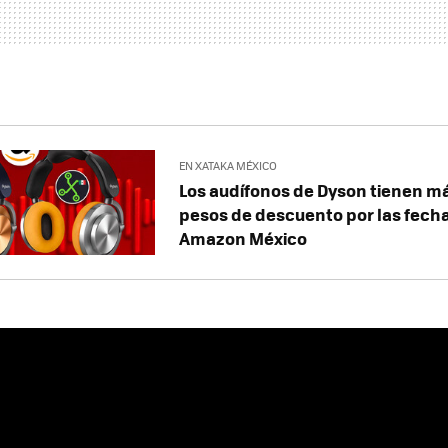
EN XATAKA MÉXICO
Los audífonos de Dyson tienen m
pesos de descuento por las fech
Amazon México