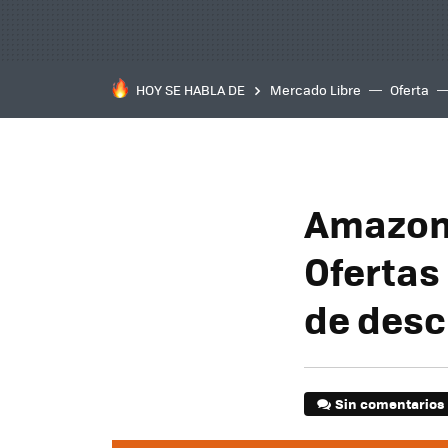
HOY SE HABLA DE
Mercado Libre
Oferta
Amazon 
Ofertas
de desc
Sin comentarios