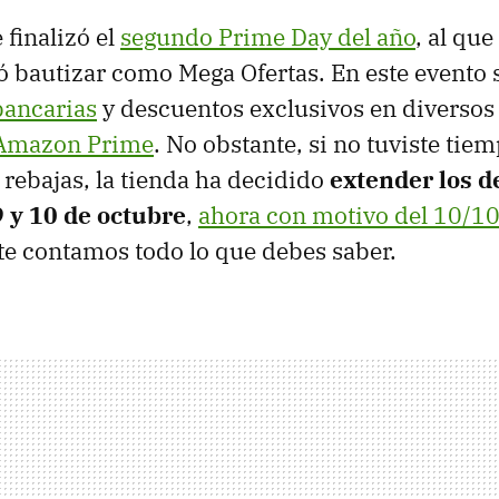
finalizó el
segundo Prime Day del año
, al que
 bautizar como Mega Ofertas. En este evento 
ancarias
y descuentos exclusivos en diversos 
Amazon Prime
. No obstante, si no tuviste tie
 rebajas, la tienda ha decidido
extender los 
9 y 10 de octubre
,
ahora con motivo del 10/1
te contamos todo lo que debes saber.