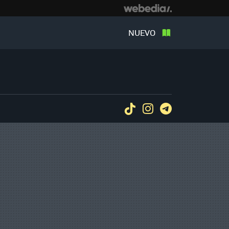
NUEVO
Tiktok
Instagram
Telegram