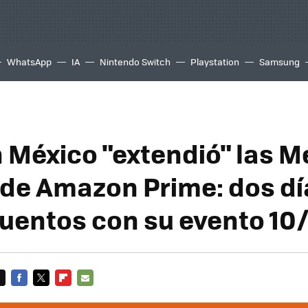
WhatsApp
IA
Nintendo Switch
Playstation
Samsung
México "extendió" las 
 de Amazon Prime: dos d
uentos con su evento 10
FACEBOOK
TWITTER
FLIPBOARD
E-