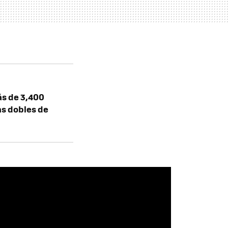
ás de 3,400
as dobles de