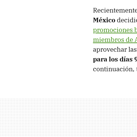
Recientemente 
México
decidió
promociones b
miembros de 
aprovechar las
para los días 
continuación, 