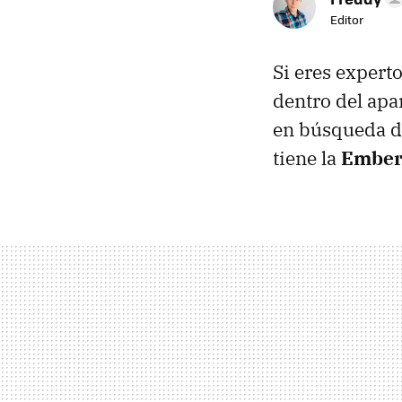
Editor
Si eres expert
dentro del apa
en búsqueda 
tiene la
Embert