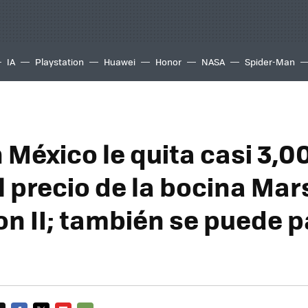
IA
Playstation
Huawei
Honor
NASA
Spider-Man
México le quita casi 3,0
l precio de la bocina Mar
n II; también se puede p