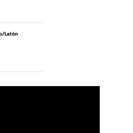
ro/Latón