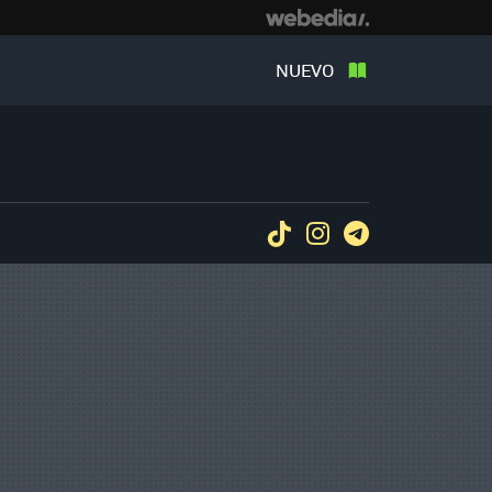
NUEVO
Tiktok
Instagram
Telegram