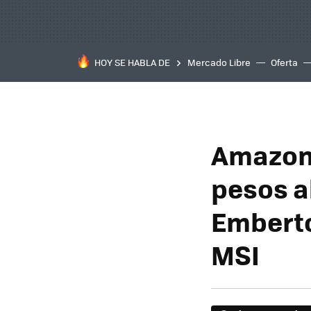
HOY SE HABLA DE
Mercado Libre
Oferta
Amazon 
pesos a
Emberto
MSI