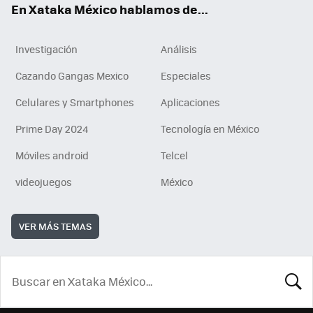
En Xataka México hablamos de...
Investigación
Análisis
Cazando Gangas Mexico
Especiales
Celulares y Smartphones
Aplicaciones
Prime Day 2024
Tecnología en México
Móviles android
Telcel
videojuegos
México
VER MÁS TEMAS
BUSCA