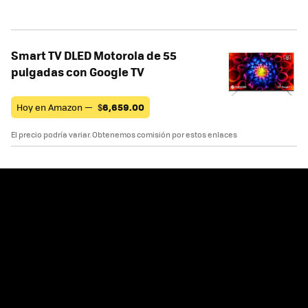
Smart TV DLED Motorola de 55
pulgadas con Google TV
Hoy en Amazon —
$
6,659.00
El precio podría variar. Obtenemos comisión por estos enlaces